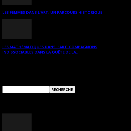
LES FEMMES DANS L’ART. UN PARCOURS HISTORIQUE
LES MATHÉMATIQUES DANS L’ART. COMPAGNONS
INDISSOCIABLES DANS LA QUÊTE DE LA...
RECHERCHER SUR CE SITE
ANNONCES DIVERSES