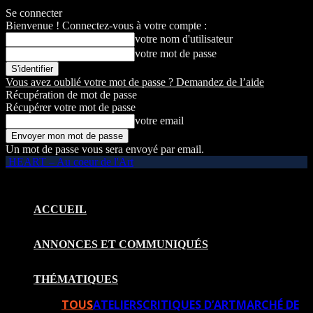
Se connecter
Bienvenue ! Connectez-vous à votre compte :
votre nom d'utilisateur
votre mot de passe
Vous avez oublié votre mot de passe ? Demandez de l’aide
Récupération de mot de passe
Récupérer votre mot de passe
votre email
Un mot de passe vous sera envoyé par email.
HEART – Au coeur de l'Art
ACCUEIL
ANNONCES ET COMMUNIQUÉS
THÉMATIQUES
TOUS
ATELIERS
CRITIQUES D’ART
MARCHÉ DE