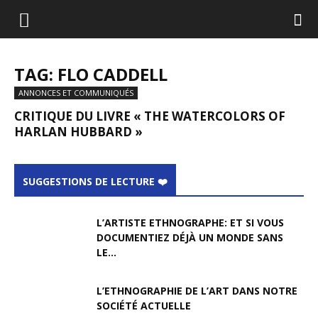
TAG: FLO CADDELL
ANNONCES ET COMMUNIQUÉS
CRITIQUE DU LIVRE « THE WATERCOLORS OF
HARLAN HUBBARD »
SUGGESTIONS DE LECTURE ❤️
L’ARTISTE ETHNOGRAPHE: ET SI VOUS
DOCUMENTIEZ DÉJÀ UN MONDE SANS
LE...
L’ETHNOGRAPHIE DE L’ART DANS NOTRE
SOCIÉTÉ ACTUELLE