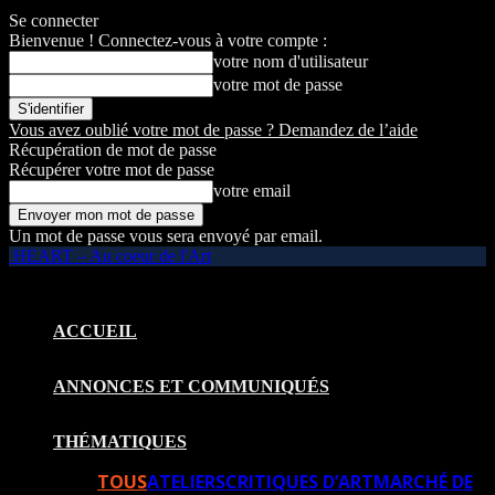
Se connecter
Bienvenue ! Connectez-vous à votre compte :
votre nom d'utilisateur
votre mot de passe
Vous avez oublié votre mot de passe ? Demandez de l’aide
Récupération de mot de passe
Récupérer votre mot de passe
votre email
Un mot de passe vous sera envoyé par email.
HEART – Au coeur de l'Art
ACCUEIL
ANNONCES ET COMMUNIQUÉS
THÉMATIQUES
TOUS
ATELIERS
CRITIQUES D’ART
MARCHÉ DE