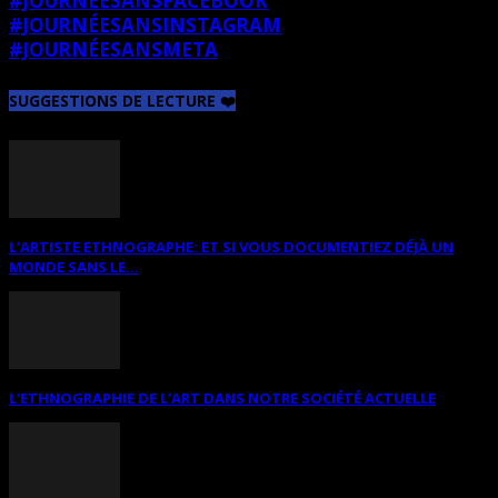
#JOURNÉESANSFACEBOOK
#JOURNÉESANSINSTAGRAM
#JOURNÉESANSMETA
SUGGESTIONS DE LECTURE ❤️
L’ARTISTE ETHNOGRAPHE: ET SI VOUS DOCUMENTIEZ DÉJÀ UN
MONDE SANS LE...
L’ETHNOGRAPHIE DE L’ART DANS NOTRE SOCIÉTÉ ACTUELLE