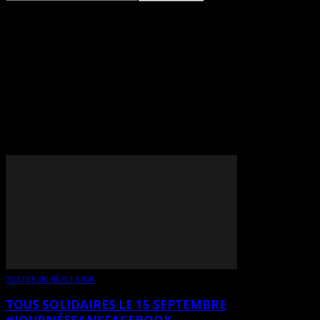
TAG: FÉDÉRATION
PROFESSIONNELLE DES
JOURNALISTES DU QUÉBEC
(FPJQ)
TEXTES DE RÉFLEXION
TOUS SOLIDAIRES LE 15 SEPTEMBRE