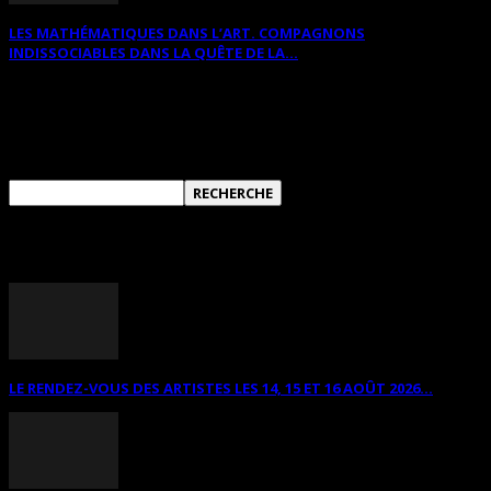
LES MATHÉMATIQUES DANS L’ART. COMPAGNONS
INDISSOCIABLES DANS LA QUÊTE DE LA...
RECHERCHER SUR CE SITE
ANNONCES DIVERSES
LE RENDEZ-VOUS DES ARTISTES LES 14, 15 ET 16 AOÛT 2026...