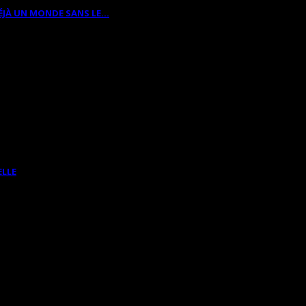
ÉJÀ UN MONDE SANS LE…
ELLE