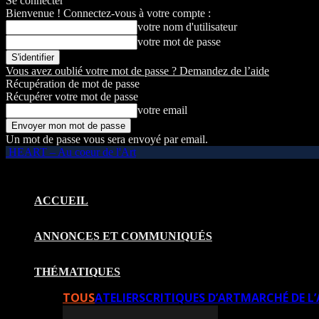
Se connecter
Bienvenue ! Connectez-vous à votre compte :
votre nom d'utilisateur
votre mot de passe
Vous avez oublié votre mot de passe ? Demandez de l’aide
Récupération de mot de passe
Récupérer votre mot de passe
votre email
Un mot de passe vous sera envoyé par email.
HEART – Au coeur de l'Art
ACCUEIL
ANNONCES ET COMMUNIQUÉS
THÉMATIQUES
TOUS
ATELIERS
CRITIQUES D’ART
MARCHÉ DE L