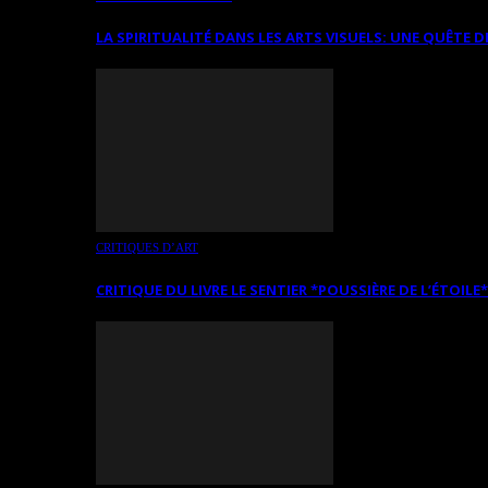
LA SPIRITUALITÉ DANS LES ARTS VISUELS: UNE QUÊTE D
CRITIQUES D’ART
CRITIQUE DU LIVRE LE SENTIER *POUSSIÈRE DE L’ÉTOILE*