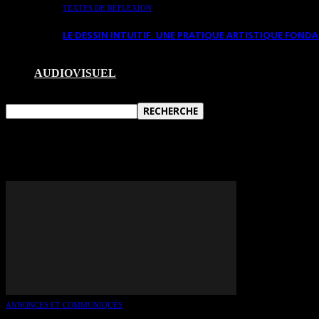
TEXTES DE RÉFLEXION
LE DESSIN INTUITIF. UNE PRATIQUE ARTISTIQUE FON
AUDIOVISUEL
TAG: EDITH LIÉTAR
ANNONCES ET COMMUNIQUÉS