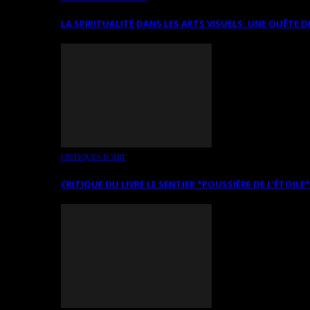
LA SPIRITUALITÉ DANS LES ARTS VISUELS: UNE QUÊTE D
CRITIQUES D’ART
CRITIQUE DU LIVRE LE SENTIER *POUSSIÈRE DE L’ÉTOILE*