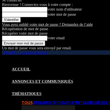
Se connecter
Bienvenue ! Connectez-vous à votre compte :
votre nom d'utilisateur
votre mot de passe
Vous avez oublié votre mot de passe ? Demandez de l’aide
Récupération de mot de passe
Récupérer votre mot de passe
votre email
Un mot de passe vous sera envoyé par email.
HEART – Au coeur de l'Art
ACCUEIL
ANNONCES ET COMMUNIQUÉS
THÉMATIQUES
TOUS
ATELIERS
CRITIQUES D’ART
MARCHÉ DE L