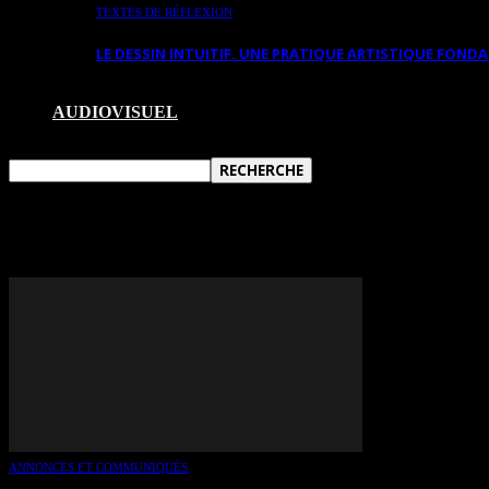
TEXTES DE RÉFLEXION
LE DESSIN INTUITIF. UNE PRATIQUE ARTISTIQUE FON
AUDIOVISUEL
TAG: CHRISTINE MARTINEZ
ANNONCES ET COMMUNIQUÉS