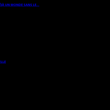
ÉJÀ UN MONDE SANS LE…
ELLE