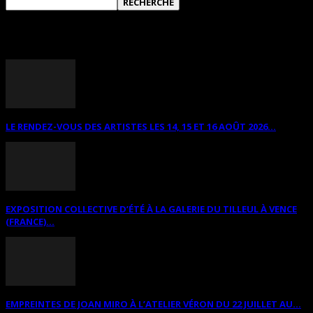
ANNONCES DIVERSES
LE RENDEZ-VOUS DES ARTISTES LES 14, 15 ET 16 AOÛT 2026...
EXPOSITION COLLECTIVE D’ÉTÉ À LA GALERIE DU TILLEUL À VENCE
(FRANCE)...
EMPREINTES DE JOAN MIRO À L’ATELIER VÉRON DU 22 JUILLET AU...