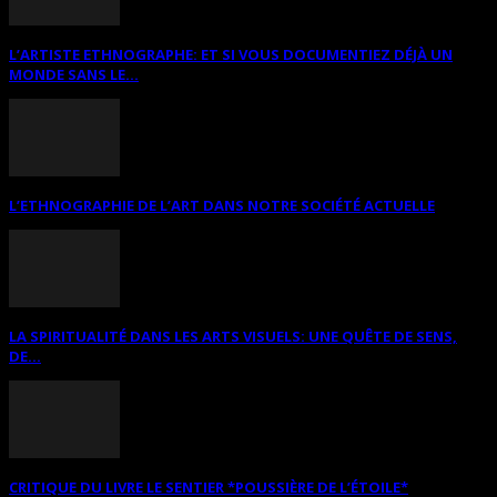
L’ARTISTE ETHNOGRAPHE: ET SI VOUS DOCUMENTIEZ DÉJÀ UN
MONDE SANS LE...
L’ETHNOGRAPHIE DE L’ART DANS NOTRE SOCIÉTÉ ACTUELLE
LA SPIRITUALITÉ DANS LES ARTS VISUELS: UNE QUÊTE DE SENS,
DE...
CRITIQUE DU LIVRE LE SENTIER *POUSSIÈRE DE L’ÉTOILE*