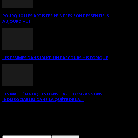
POURQUOI LES ARTISTES PEINTRES SONT ESSENTIELS
AUJOURD’HUI
LES FEMMES DANS L’ART. UN PARCOURS HISTORIQUE
LES MATHÉMATIQUES DANS L’ART. COMPAGNONS
INDISSOCIABLES DANS LA QUÊTE DE LA...
RECHERCHER SUR CE SITE