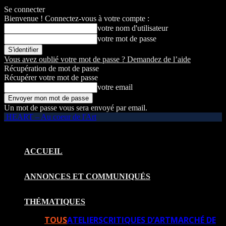
Se connecter
Bienvenue ! Connectez-vous à votre compte :
votre nom d'utilisateur
votre mot de passe
Vous avez oublié votre mot de passe ? Demandez de l’aide
Récupération de mot de passe
Récupérer votre mot de passe
votre email
Un mot de passe vous sera envoyé par email.
HEART – Au coeur de l'Art
ACCUEIL
ANNONCES ET COMMUNIQUÉS
THÉMATIQUES
TOUS
ATELIERS
CRITIQUES D’ART
MARCHÉ DE