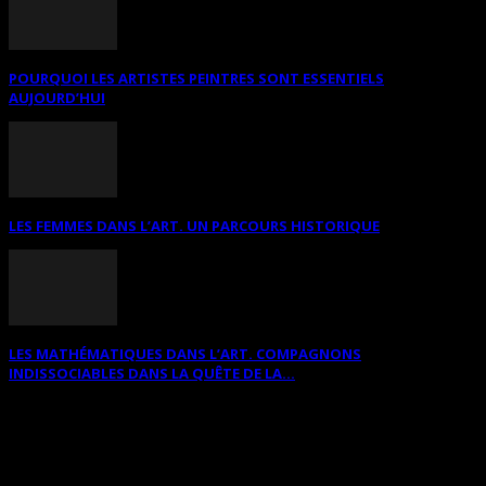
POURQUOI LES ARTISTES PEINTRES SONT ESSENTIELS
AUJOURD’HUI
LES FEMMES DANS L’ART. UN PARCOURS HISTORIQUE
LES MATHÉMATIQUES DANS L’ART. COMPAGNONS
INDISSOCIABLES DANS LA QUÊTE DE LA...
RECHERCHER SUR CE SITE