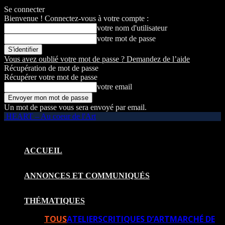
Se connecter
Bienvenue ! Connectez-vous à votre compte :
votre nom d'utilisateur
votre mot de passe
Vous avez oublié votre mot de passe ? Demandez de l’aide
Récupération de mot de passe
Récupérer votre mot de passe
votre email
Un mot de passe vous sera envoyé par email.
HEART – Au coeur de l'Art
ACCUEIL
ANNONCES ET COMMUNIQUÉS
THÉMATIQUES
TOUS
ATELIERS
CRITIQUES D’ART
MARCHÉ DE