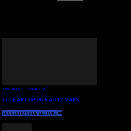
TAG: ANNA MARIA
CUTOLO
ANNONCES ET COMMUNIQUÉS
LILLE ART UP DU 9 AU 12 MARS
SUGGESTIONS DE LECTURE ❤️