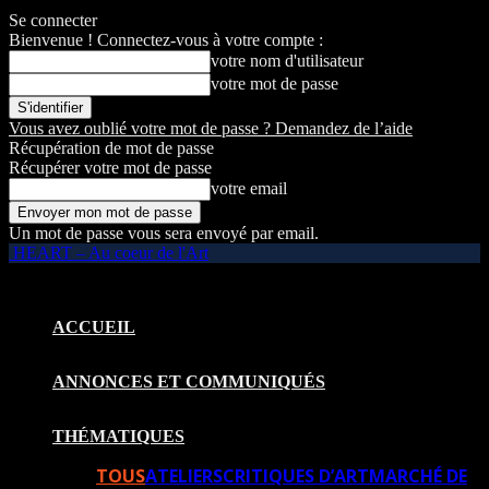
Se connecter
Bienvenue ! Connectez-vous à votre compte :
votre nom d'utilisateur
votre mot de passe
Vous avez oublié votre mot de passe ? Demandez de l’aide
Récupération de mot de passe
Récupérer votre mot de passe
votre email
Un mot de passe vous sera envoyé par email.
HEART – Au coeur de l'Art
ACCUEIL
ANNONCES ET COMMUNIQUÉS
THÉMATIQUES
TOUS
ATELIERS
CRITIQUES D’ART
MARCHÉ DE