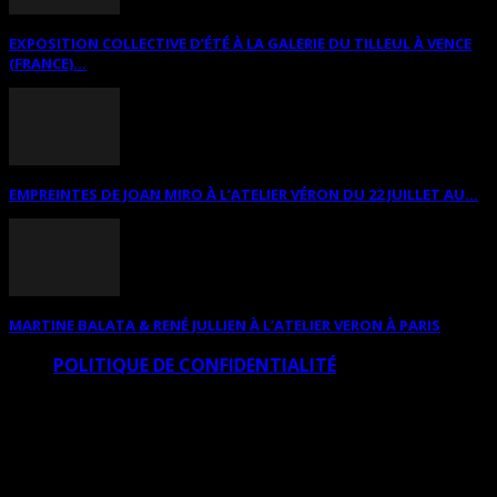
EXPOSITION COLLECTIVE D’ÉTÉ À LA GALERIE DU TILLEUL À VENCE
(FRANCE)...
EMPREINTES DE JOAN MIRO À L’ATELIER VÉRON DU 22 JUILLET AU...
MARTINE BALATA & RENÉ JULLIEN À L’ATELIER VERON À PARIS
POLITIQUE DE CONFIDENTIALITÉ
© Copyright Art Total Multimedia 2010-2026