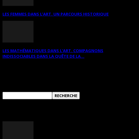
LES FEMMES DANS L’ART. UN PARCOURS HISTORIQUE
LES MATHÉMATIQUES DANS L’ART. COMPAGNONS
INDISSOCIABLES DANS LA QUÊTE DE LA...
RECHERCHER SUR CE SITE
ANNONCES DIVERSES