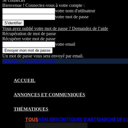
Se connecter
Bienvenue ! Connectez-vous à votre compte :
votre nom d'utilisateur
votre mot de passe
Vous avez oublié votre mot de passe ? Demandez de l’aide
Récupération de mot de passe
Récupérer votre mot de passe
votre email
Un mot de passe vous sera envoyé par email.
HEART – Au coeur de l'Art
ACCUEIL
ANNONCES ET COMMUNIQUÉS
THÉMATIQUES
TOUS
ATELIERS
CRITIQUES D’ART
MARCHÉ DE L