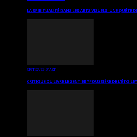
LA SPIRITUALITÉ DANS LES ARTS VISUELS: UNE QUÊTE D
CRITIQUES D’ART
CRITIQUE DU LIVRE LE SENTIER *POUSSIÈRE DE L’ÉTOILE*