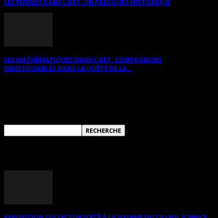
LES FEMMES DANS L’ART. UN PARCOURS HISTORIQUE
LES MATHÉMATIQUES DANS L’ART. COMPAGNONS
INDISSOCIABLES DANS LA QUÊTE DE LA...
RECHERCHER SUR CE SITE
ANNONCES DIVERSES
EXPOSITION COLLECTIVE D’ÉTÉ À LA GALERIE DU TILLEUL À VENCE