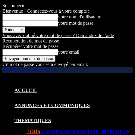
Se connecter
Bienvenue ! Connectez-vous à votre compte :
votre nom d'utilisateur
votre mot de passe
Vous avez oublié votre mot de passe ? Demandez de l’aide
Récupération de mot de passe
Récupérer votre mot de passe
votre email
Un mot de passe vous sera envoyé par email.
HEART – Au coeur de l'Art
ACCUEIL
ANNONCES ET COMMUNIQUÉS
THÉMATIQUES
TOUS
ATELIERS
CRITIQUES D’ART
MARCHÉ DE