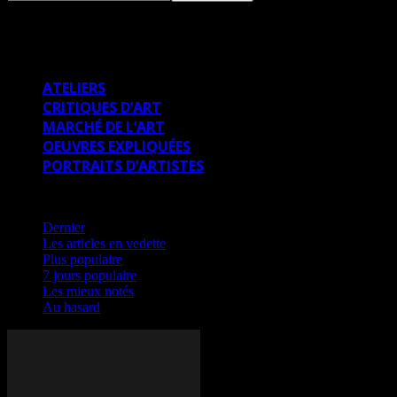
CRITIQUES D’ART
ATELIERS
CRITIQUES D’ART
MARCHÉ DE L’ART
OEUVRES EXPLIQUÉES
PORTRAITS D’ARTISTES
Au hasard
Dernier
Les articles en vedette
Plus populaire
7 jours populaire
Les mieux notés
Au hasard