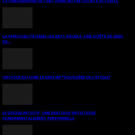
L’ETHNOGRAPHIE DE L’ART DANS NOTRE SOCIÉTÉ ACTUELLE
LA SPIRITUALITÉ DANS LES ARTS VISUELS: UNE QUÊTE DE SENS,
DE...
CRITIQUE DU LIVRE LE SENTIER *POUSSIÈRE DE L’ÉTOILE*
LE DESSIN INTUITIF. UNE PRATIQUE ARTISTIQUE
FONDAMENTALEMENT PERSONNELLE