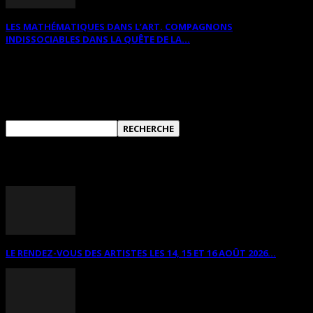
LES MATHÉMATIQUES DANS L’ART. COMPAGNONS
INDISSOCIABLES DANS LA QUÊTE DE LA...
RECHERCHER SUR CE SITE
ANNONCES DIVERSES
LE RENDEZ-VOUS DES ARTISTES LES 14, 15 ET 16 AOÛT 2026...