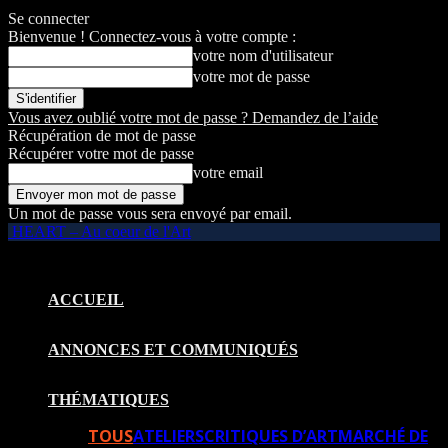
Se connecter
Bienvenue ! Connectez-vous à votre compte :
votre nom d'utilisateur
votre mot de passe
Vous avez oublié votre mot de passe ? Demandez de l’aide
Récupération de mot de passe
Récupérer votre mot de passe
votre email
Un mot de passe vous sera envoyé par email.
HEART – Au coeur de l'Art
ACCUEIL
ANNONCES ET COMMUNIQUÉS
THÉMATIQUES
TOUS
ATELIERS
CRITIQUES D’ART
MARCHÉ DE