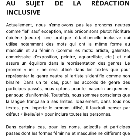
AU SUJET DE LA RÉDACTION
INCLUSIVE
Actuellement, nous n’employons pas les pronoms neutres
comme “iel” sauf exception, mais préconisons plutôt l’écriture
épicène (neutre), une pratique rédactionnelle inclusive qui
utilise notamment des mots qui ont la même forme au
masculin et au féminin (comme les mots: artiste, galeriste,
commissaire d’exposition, peintre, aquarelliste, etc.) et qui
assure un équilibre dans la représentation des genres. Le
pronom « iel » ne sera utilisé dans les textes que pour
représenter le genre neutre si l’artiste s’identifie comme non
binaire. Dans un tel cas, pour les accords de genre des
participes passés, nous optons pour le masculin uniquement
par souci d’uniformité. Toutefois, nous sommes conscients que
la langue française a ses limites. Idéalement, dans tous nos
textes, peu importe le pronom utilisé, il faudrait penser par
défaut « il/elle/iel » pour inclure toutes les personnes.
Dans certains cas, pour les noms, adjectifs et participes
passés dont les formes féminine et masculine ne diffèrent que