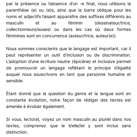
par la présence ou l’absence d’un -e final, nous utilisons la
parenthèse (e) ou (e)s, ainsi que la barre oblique pour les
noms et adjectifs faisant apparaître des suffixes différents au
masculin et au féminin (dessinateur/trice,
collectionneurs/euses) ou dans les cas où deux formes
féminines sont en concurrence (auteur/trice, auteur(e)).
Nous sommes conscients que le langage est important, car il
peut représenter un outil d’inclusion ou de discrimination.
L’adoption d’une écriture neutre (épicène) et inclusive permet
de promouvoir un langage reflétant le principe d’égalité
auquel nous souscrivons en tant que personne humaine et
sensible.
Étant donné que la question du genre et la langue sont en
constante évolution, notre façon de rédiger des textes est
amenée à évoluer également.
Si vous, lectorat, voyez un nom masculin au pluriel dans nos
textes, comprenez que le il/elle/iel y sont inclus sans
distinction.