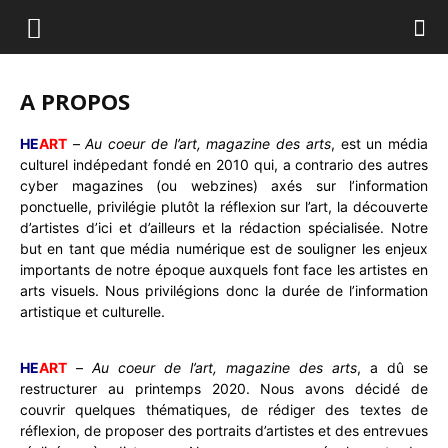
A PROPOS
HE
ART
–
Au coeur de l’art, magazine des arts
, est un média
culturel indépedant fondé en 2010 qui, a contrario des autres
cyber magazines (ou webzines) axés sur l’information
ponctuelle, privilégie plutôt la réflexion sur l’art, la découverte
d’artistes d’ici et d’ailleurs et la rédaction spécialisée. Notre
but en tant que média numérique est de souligner les enjeux
importants de notre époque auxquels font face les artistes en
arts visuels. Nous privilégions donc la durée de l’information
artistique et culturelle.
HE
ART
–
Au coeur de l’art, magazine des arts
, a dû se
restructurer au printemps 2020. Nous avons décidé de
couvrir quelques thématiques, de rédiger des textes de
réflexion, de proposer des portraits d’artistes et des entrevues